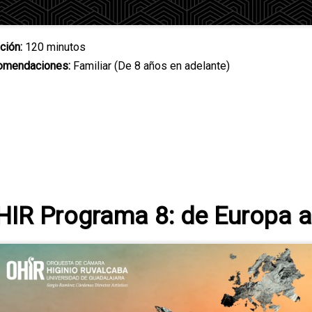
ción:
120 minutos
omendaciones:
Familiar (De 8 años en adelante)
HIR Programa 8: de Europa a