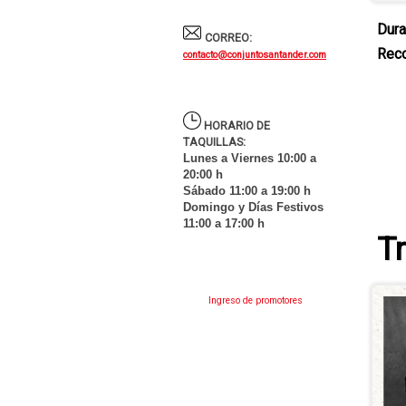
Dura
CORREO:
Rec
contacto@conjuntosantander.com
HORARIO DE
TAQUILLAS:
Lunes a Viernes 10:00 a
20:00 h
Sábado 11:00 a 19:00 h
Domingo y Días Festivos
11:00 a 17:00 h
Tr
Ingreso de promotores