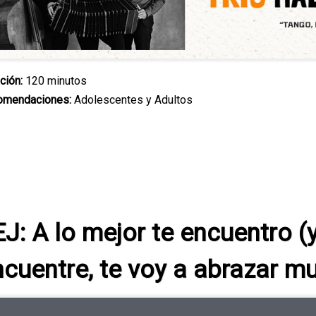
ción:
120 minutos
omendaciones:
Adolescentes y Adultos
J: A lo mejor te encuentro (
ncuentre, te voy a abrazar m