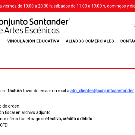
a viernes de 10:00 a 20:00 h, sábados de 11:00 a 19:00 h, domingos y día
VINCULACIÓN EDUCATIVA
ALIADOS COMERCIALES
CONTA
iere
factura
favor de enviar un mail a
atn_clientes@conjuntosantander
 de orden
ón fiscal en archivo adjunto
nar cómo fue el pago si
efectivo, crédito o débito
 CFDI