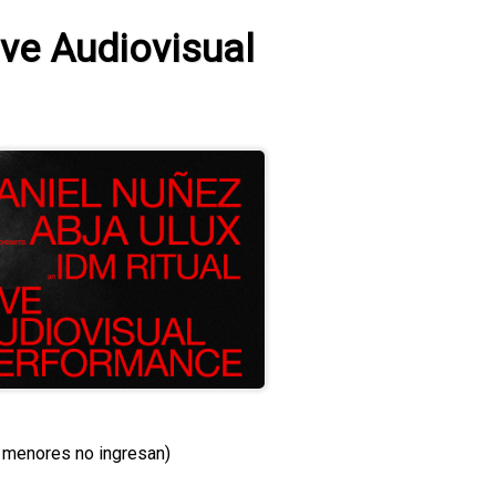
ive Audiovisual
 menores no ingresan)