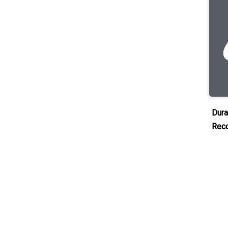
Dura
Rec