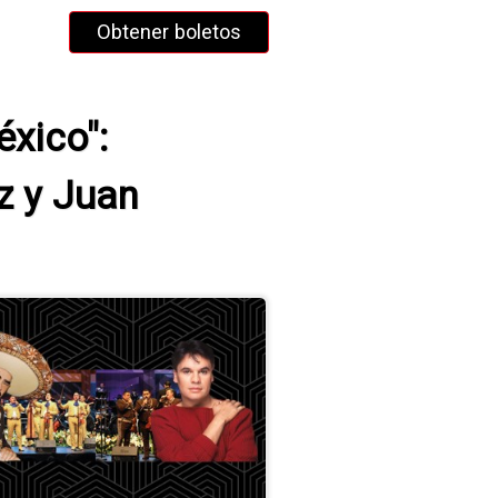
Obtener boletos
éxico":
z y Juan