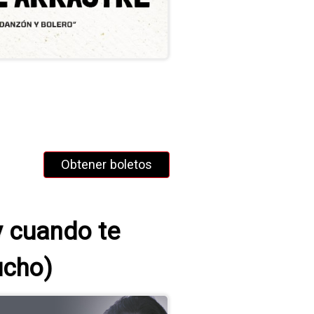
Obtener boletos
y cuando te
ucho)