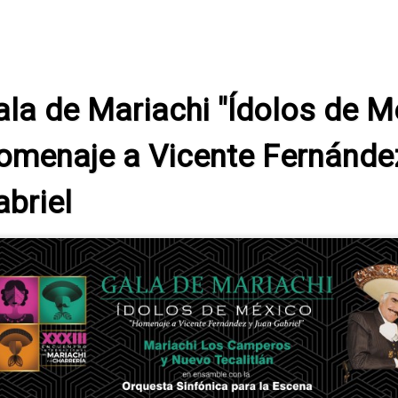
ala de Mariachi "Ídolos de M
omenaje a Vicente Fernánde
abriel