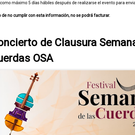
 como máximo 5 días hábiles después de realizarse el evento para envi
 de no cumplir con esta información, no se podrá facturar.
oncierto de Clausura Semana
uerdas OSA