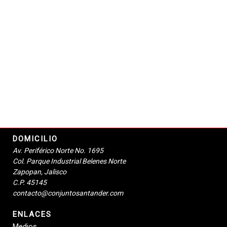
DOMICILIO
Av. Periférico Norte No. 1695
Col. Parque Industrial Belenes Norte
Zapopan, Jalisco
C.P. 45145
contacto@conjuntosantander.com
ENLACES
Medios