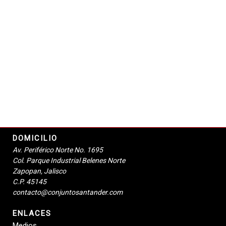
DOMICILIO
Av. Periférico Norte No. 1695
Col. Parque Industrial Belenes Norte
Zapopan, Jalisco
C.P. 45145
contacto@conjuntosantander.com
ENLACES
Medios