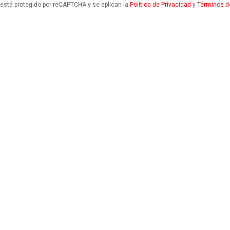
o está protegido por reCAPTCHA y se aplican la
Política de Privacidad
y
Términos de